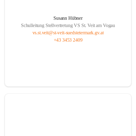
Susann Hübner
Schulleitung Stellvertretung VS St. Veit am Vogau
vs.st.veit@st-veit-suedsteiermark.gv.at
+43 3453 2409