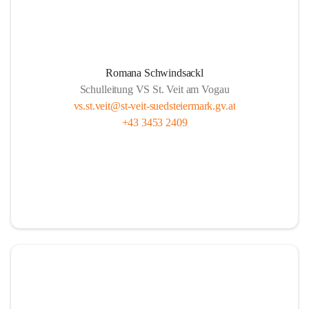
Romana Schwindsackl
Schulleitung VS St. Veit am Vogau
vs.st.veit@st-veit-suedsteiermark.gv.at
+43 3453 2409