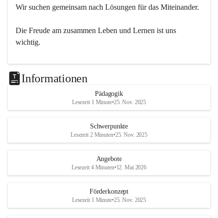
Wir suchen gemeinsam nach Lösungen für das Miteinander.
Die Freude am zusammen Leben und Lernen ist uns 
wichtig.
Informationen
Pädagogik
Lesezeit 1 Minute
•
25. Nov. 2025
Schwerpunkte
Lesezeit 2 Minuten
•
25. Nov. 2025
Angebote
Lesezeit 4 Minuten
•
12. Mai 2026
Förderkonzept
Lesezeit 1 Minute
•
25. Nov. 2025