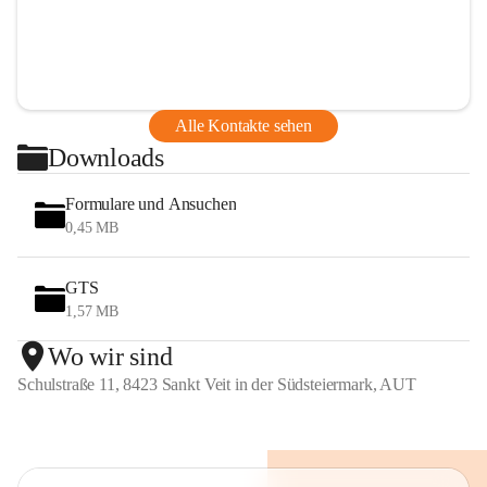
Alle Kontakte sehen
Downloads
Formulare und Ansuchen
0,45 MB
GTS
1,57 MB
Wo wir sind
Schulstraße 11, 8423 Sankt Veit in der Südsteiermark, AUT