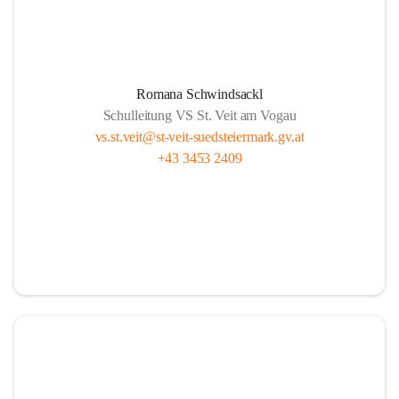
Romana Schwindsackl
Schulleitung VS St. Veit am Vogau
vs.st.veit@st-veit-suedsteiermark.gv.at
+43 3453 2409