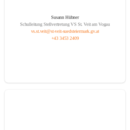
Susann Hübner
Schulleitung Stellvertretung VS St. Veit am Vogau
vs.st.veit@st-veit-suedsteiermark.gv.at
+43 3453 2409