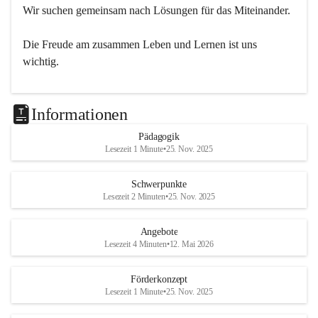
Wir suchen gemeinsam nach Lösungen für das Miteinander.
Die Freude am zusammen Leben und Lernen ist uns 
wichtig.
Informationen
Pädagogik
Lesezeit 1 Minute
•
25. Nov. 2025
Schwerpunkte
Lesezeit 2 Minuten
•
25. Nov. 2025
Angebote
Lesezeit 4 Minuten
•
12. Mai 2026
Förderkonzept
Lesezeit 1 Minute
•
25. Nov. 2025