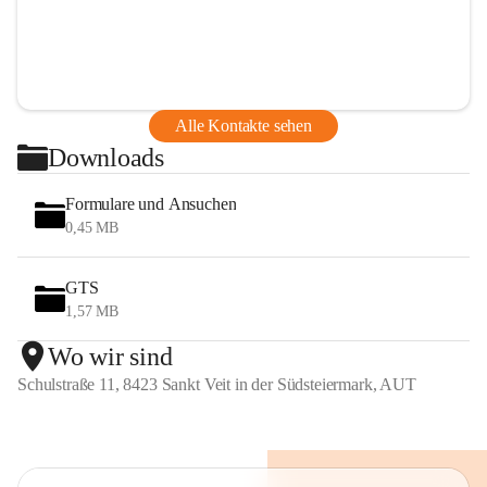
Alle Kontakte sehen
Downloads
Formulare und Ansuchen
0,45 MB
GTS
1,57 MB
Wo wir sind
Schulstraße 11, 8423 Sankt Veit in der Südsteiermark, AUT