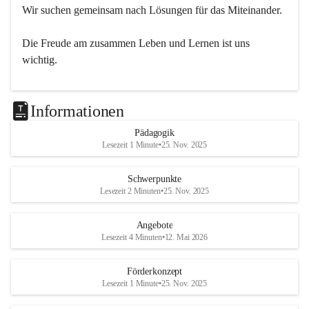
Wir suchen gemeinsam nach Lösungen für das Miteinander.
Die Freude am zusammen Leben und Lernen ist uns 
wichtig.
Informationen
Pädagogik
Lesezeit 1 Minute
•
25. Nov. 2025
Schwerpunkte
Lesezeit 2 Minuten
•
25. Nov. 2025
Angebote
Lesezeit 4 Minuten
•
12. Mai 2026
Förderkonzept
Lesezeit 1 Minute
•
25. Nov. 2025