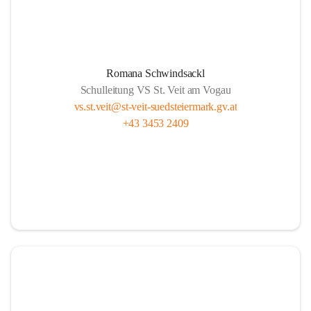
Romana Schwindsackl
Schulleitung VS St. Veit am Vogau
vs.st.veit@st-veit-suedsteiermark.gv.at
+43 3453 2409