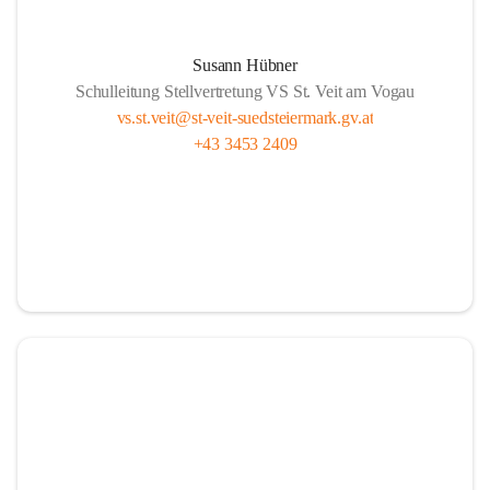
Susann Hübner
Schulleitung Stellvertretung VS St. Veit am Vogau
vs.st.veit@st-veit-suedsteiermark.gv.at
+43 3453 2409