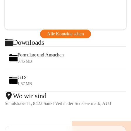
Alle Kontakte sehen
Downloads
Formulare und Ansuchen
0,45 MB
GTS
1,57 MB
Wo wir sind
Schulstraße 11, 8423 Sankt Veit in der Südsteiermark, AUT