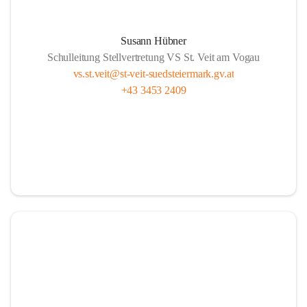
Susann Hübner
Schulleitung Stellvertretung VS St. Veit am Vogau
vs.st.veit@st-veit-suedsteiermark.gv.at
+43 3453 2409