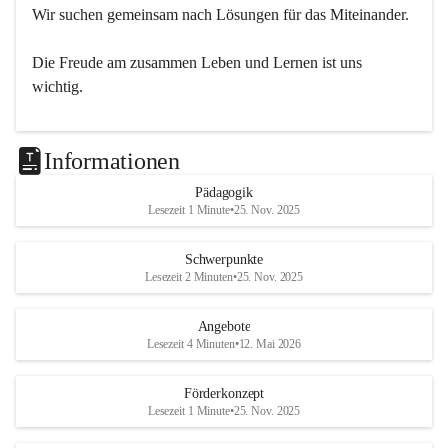
Wir suchen gemeinsam nach Lösungen für das Miteinander.
Die Freude am zusammen Leben und Lernen ist uns 
wichtig.
Informationen
Pädagogik
Lesezeit 1 Minute
•
25. Nov. 2025
Schwerpunkte
Lesezeit 2 Minuten
•
25. Nov. 2025
Angebote
Lesezeit 4 Minuten
•
12. Mai 2026
Förderkonzept
Lesezeit 1 Minute
•
25. Nov. 2025