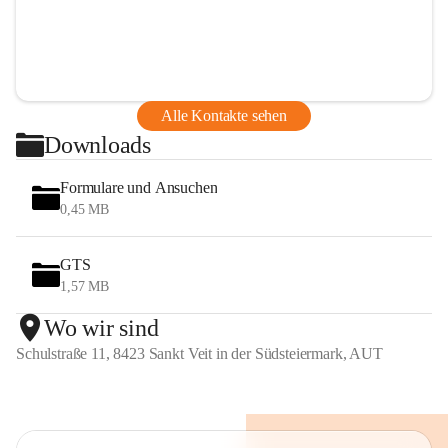
Alle Kontakte sehen
Downloads
Formulare und Ansuchen
0,45 MB
GTS
1,57 MB
Wo wir sind
Schulstraße 11, 8423 Sankt Veit in der Südsteiermark, AUT