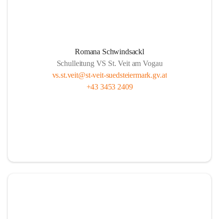
Romana Schwindsackl
Schulleitung VS St. Veit am Vogau
vs.st.veit@st-veit-suedsteiermark.gv.at
+43 3453 2409