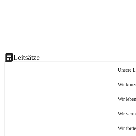
Leitsätze
Unsere Le
Wir konze
Wir leben
Wir verm
Wir förd