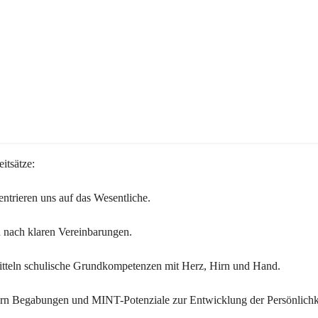
itsätze:
ntrieren uns auf das Wesentliche.
 nach klaren Vereinbarungen.
itteln schulische Grundkompetenzen mit Herz, Hirn und Hand.
ern Begabungen und MINT-Potenziale zur Entwicklung der Persönlichk