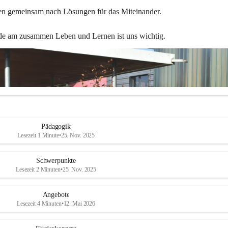
en gemeinsam nach Lösungen für das Miteinander.
de am zusammen Leben und Lernen ist uns wichtig.
Pädagogik
Lesezeit 1 Minute
•
25. Nov. 2025
Schwerpunkte
Lesezeit 2 Minuten
•
25. Nov. 2025
Angebote
Lesezeit 4 Minuten
•
12. Mai 2026