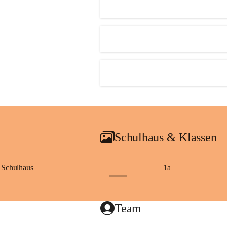
Schulhaus & Klassen
Schulhaus
1a
+8
Team