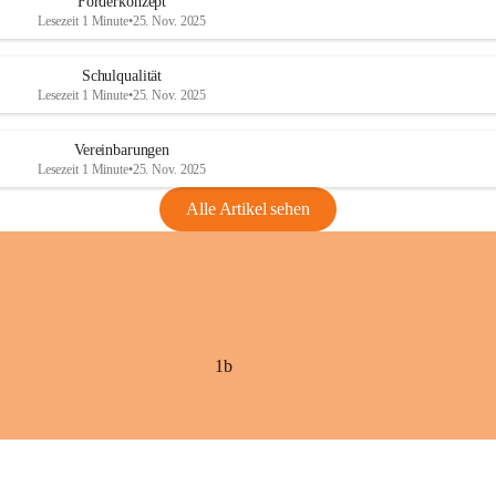
Förderkonzept
Lesezeit 1 Minute
•
25. Nov. 2025
Schulqualität
Lesezeit 1 Minute
•
25. Nov. 2025
Vereinbarungen
Lesezeit 1 Minute
•
25. Nov. 2025
Alle Artikel sehen
1b