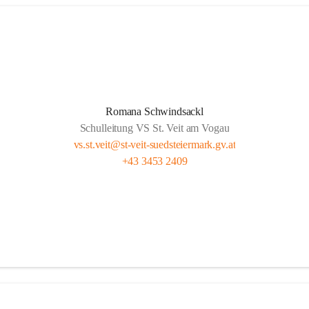
Romana Schwindsackl
Schulleitung VS St. Veit am Vogau
vs.st.veit@st-veit-suedsteiermark.gv.at
+43 3453 2409