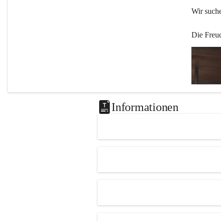
Wir such
Die Freu
Informationen