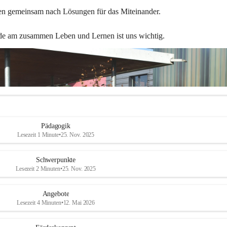
en gemeinsam nach Lösungen für das Miteinander.
de am zusammen Leben und Lernen ist uns wichtig.
Pädagogik
Lesezeit 1 Minute
•
25. Nov. 2025
Schwerpunkte
Lesezeit 2 Minuten
•
25. Nov. 2025
Angebote
Lesezeit 4 Minuten
•
12. Mai 2026