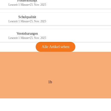
Förderkonzept
Lesezeit 1 Minute
•
25. Nov. 2025
Schulqualität
Lesezeit 1 Minute
•
25. Nov. 2025
Vereinbarungen
Lesezeit 1 Minute
•
25. Nov. 2025
Alle Artikel sehen
1b