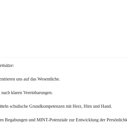
itsätze:
ntrieren uns auf das Wesentliche.
 nach klaren Vereinbarungen.
itteln schulische Grundkompetenzen mit Herz, Hirn und Hand.
ern Begabungen und MINT-Potenziale zur Entwicklung der Persönlichk