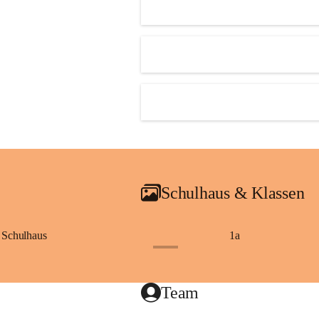
Schulhaus & Klassen
Schulhaus
1a
+8
Team