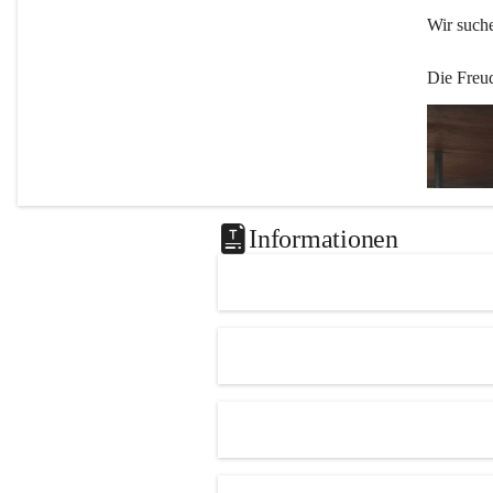
Wir such
Die Freu
Informationen