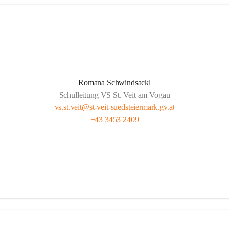
Romana Schwindsackl
Schulleitung VS St. Veit am Vogau
vs.st.veit@st-veit-suedsteiermark.gv.at
+43 3453 2409