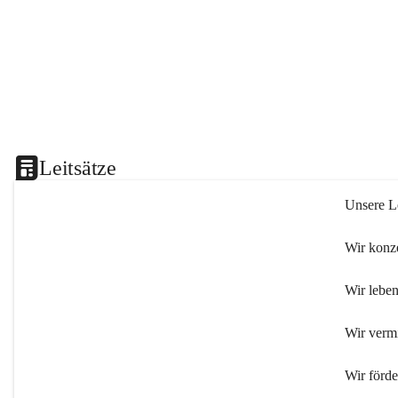
Leitsätze
Unsere Le
Wir konze
Wir leben
Wir verm
Wir förd