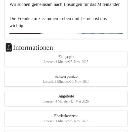
Wir suchen gemeinsam nach Lösungen für das Miteinander.
Die Freude am zusammen Leben und Lernen ist uns 
wichtig.
Informationen
Pädagogik
Lesezeit 1 Minute
•
25. Nov. 2025
Schwerpunkte
Lesezeit 2 Minuten
•
25. Nov. 2025
Angebote
Lesezeit 4 Minuten
•
12. Mai 2026
Förderkonzept
Lesezeit 1 Minute
•
25. Nov. 2025