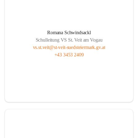
Romana Schwindsackl
Schulleitung VS St. Veit am Vogau
vs.st.veit@st-veit-suedsteiermark.gv.at
+43 3453 2409