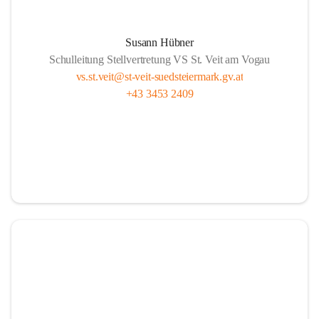
Susann Hübner
Schulleitung Stellvertretung VS St. Veit am Vogau
vs.st.veit@st-veit-suedsteiermark.gv.at
+43 3453 2409