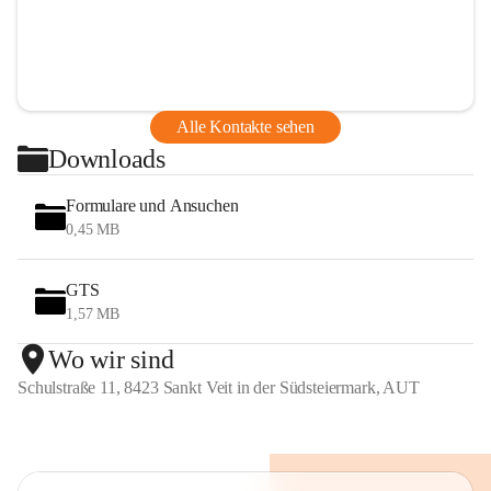
Alle Kontakte sehen
Downloads
Formulare und Ansuchen
0,45 MB
GTS
1,57 MB
Wo wir sind
Schulstraße 11, 8423 Sankt Veit in der Südsteiermark, AUT