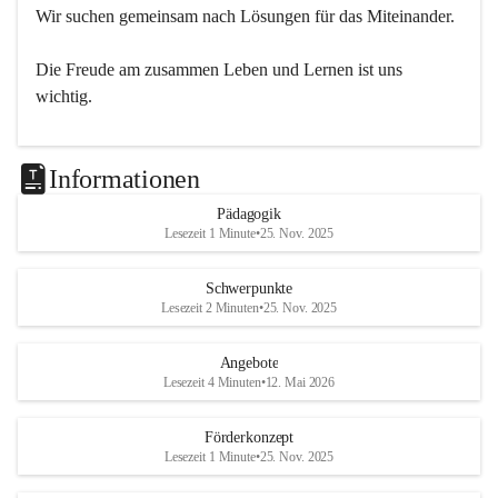
Wir suchen gemeinsam nach Lösungen für das Miteinander.
Die Freude am zusammen Leben und Lernen ist uns 
wichtig.
Informationen
Pädagogik
Lesezeit 1 Minute
•
25. Nov. 2025
Schwerpunkte
Lesezeit 2 Minuten
•
25. Nov. 2025
Angebote
Lesezeit 4 Minuten
•
12. Mai 2026
Förderkonzept
Lesezeit 1 Minute
•
25. Nov. 2025