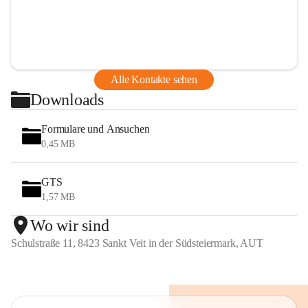
Alle Kontakte sehen
Downloads
Formulare und Ansuchen
0,45 MB
GTS
1,57 MB
Wo wir sind
Schulstraße 11, 8423 Sankt Veit in der Südsteiermark, AUT