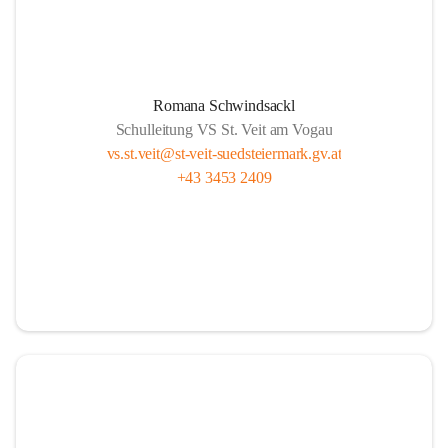
Romana Schwindsackl
Schulleitung VS St. Veit am Vogau
vs.st.veit@st-veit-suedsteiermark.gv.at
+43 3453 2409