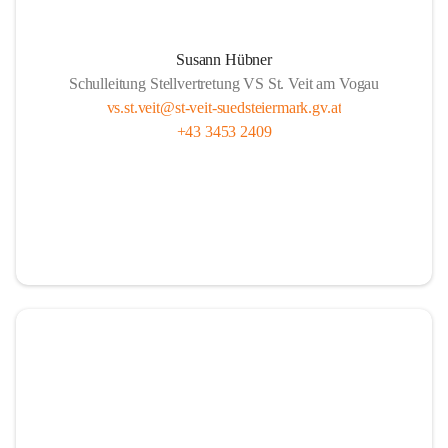
Susann Hübner
Schulleitung Stellvertretung VS St. Veit am Vogau
vs.st.veit@st-veit-suedsteiermark.gv.at
+43 3453 2409