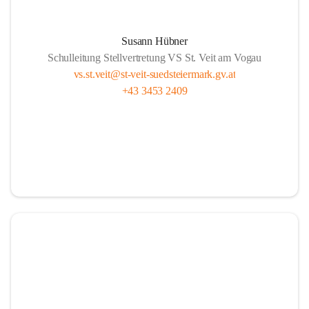
Susann Hübner
Schulleitung Stellvertretung VS St. Veit am Vogau
vs.st.veit@st-veit-suedsteiermark.gv.at
+43 3453 2409