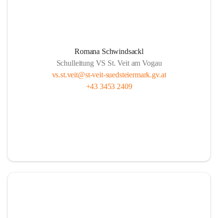
Romana Schwindsackl
Schulleitung VS St. Veit am Vogau
vs.st.veit@st-veit-suedsteiermark.gv.at
+43 3453 2409