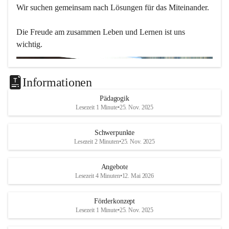
Wir suchen gemeinsam nach Lösungen für das Miteinander.
Die Freude am zusammen Leben und Lernen ist uns 
wichtig.
Informationen
Pädagogik
Lesezeit 1 Minute
•
25. Nov. 2025
Schwerpunkte
Lesezeit 2 Minuten
•
25. Nov. 2025
Angebote
Lesezeit 4 Minuten
•
12. Mai 2026
Förderkonzept
Lesezeit 1 Minute
•
25. Nov. 2025