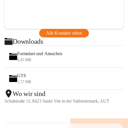
Alle Kontakte sehen
Downloads
Formulare und Ansuchen
0,45 MB
GTS
1,57 MB
Wo wir sind
Schulstraße 11, 8423 Sankt Veit in der Südsteiermark, AUT