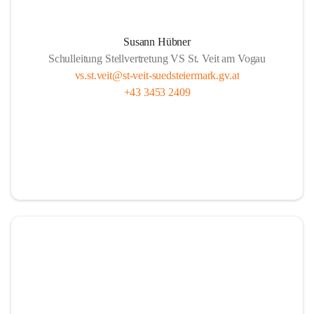
Susann Hübner
Schulleitung Stellvertretung VS St. Veit am Vogau
vs.st.veit@st-veit-suedsteiermark.gv.at
+43 3453 2409