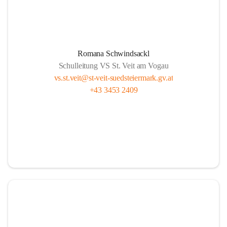
Romana Schwindsackl
Schulleitung VS St. Veit am Vogau
vs.st.veit@st-veit-suedsteiermark.gv.at
+43 3453 2409