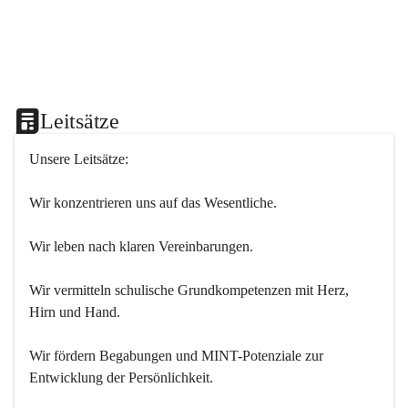
Leitsätze
Unsere Leitsätze:
Wir konzentrieren uns auf das Wesentliche.
Wir leben nach klaren Vereinbarungen.
Wir vermitteln schulische Grundkompetenzen mit Herz, 
Hirn und Hand.
Wir fördern Begabungen und MINT-Potenziale zur 
Entwicklung der Persönlichkeit.