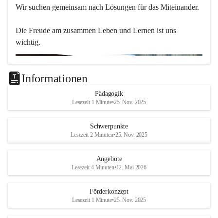
Wir suchen gemeinsam nach Lösungen für das Miteinander.
Die Freude am zusammen Leben und Lernen ist uns 
wichtig.
Informationen
Pädagogik
Lesezeit 1 Minute
•
25. Nov. 2025
Schwerpunkte
Lesezeit 2 Minuten
•
25. Nov. 2025
Angebote
Lesezeit 4 Minuten
•
12. Mai 2026
Förderkonzept
Lesezeit 1 Minute
•
25. Nov. 2025