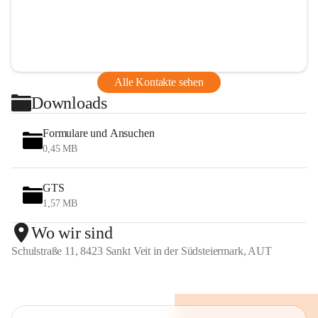
Alle Kontakte sehen
Downloads
Formulare und Ansuchen
0,45 MB
GTS
1,57 MB
Wo wir sind
Schulstraße 11, 8423 Sankt Veit in der Südsteiermark, AUT