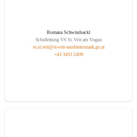
Romana Schwindsackl
Schulleitung VS St. Veit am Vogau
vs.st.veit@st-veit-suedsteiermark.gv.at
+43 3453 2409