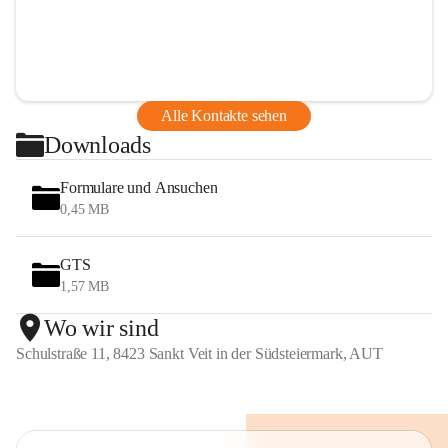
Alle Kontakte sehen
Downloads
Formulare und Ansuchen
0,45 MB
GTS
1,57 MB
Wo wir sind
Schulstraße 11, 8423 Sankt Veit in der Südsteiermark, AUT