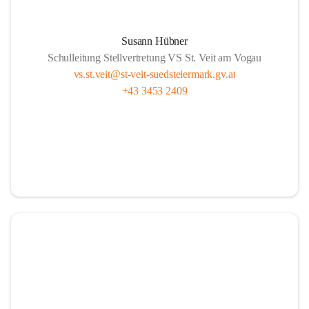
Susann Hübner
Schulleitung Stellvertretung VS St. Veit am Vogau
vs.st.veit@st-veit-suedsteiermark.gv.at
+43 3453 2409