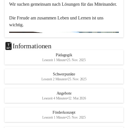
Wir suchen gemeinsam nach Lösungen für das Miteinander.
Die Freude am zusammen Leben und Lernen ist uns 
wichtig.
Informationen
Pädagogik
Lesezeit 1 Minute
•
25. Nov. 2025
Schwerpunkte
Lesezeit 2 Minuten
•
25. Nov. 2025
Angebote
Lesezeit 4 Minuten
•
12. Mai 2026
Förderkonzept
Lesezeit 1 Minute
•
25. Nov. 2025