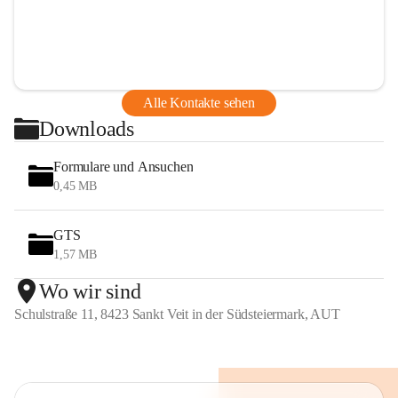
Alle Kontakte sehen
Downloads
Formulare und Ansuchen
0,45 MB
GTS
1,57 MB
Wo wir sind
Schulstraße 11, 8423 Sankt Veit in der Südsteiermark, AUT