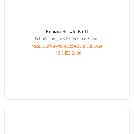
Romana Schwindsackl
Schulleitung VS St. Veit am Vogau
vs.st.veit@st-veit-suedsteiermark.gv.at
+43 3453 2409