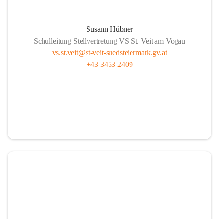
Susann Hübner
Schulleitung Stellvertretung VS St. Veit am Vogau
vs.st.veit@st-veit-suedsteiermark.gv.at
+43 3453 2409