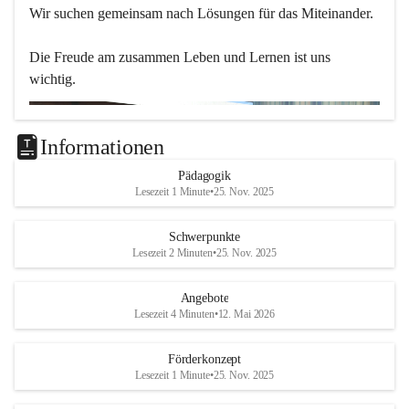
Wir suchen gemeinsam nach Lösungen für das Miteinander.
Die Freude am zusammen Leben und Lernen ist uns 
wichtig.
Informationen
Pädagogik
Lesezeit 1 Minute
•
25. Nov. 2025
Schwerpunkte
Lesezeit 2 Minuten
•
25. Nov. 2025
Angebote
Lesezeit 4 Minuten
•
12. Mai 2026
Förderkonzept
Lesezeit 1 Minute
•
25. Nov. 2025