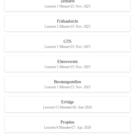
Zeittafel
Lesezeit 1 Minute
•
25. Nov. 2025
Frühaufsicht
Lesezeit 1 Minute
•
25. Nov. 2025
GTS
Lesezeit 1 Minute
•
25. Nov. 2025
Elternverein
Lesezeit 1 Minute
•
25. Nov. 2025
Beratungsstellen
Lesezeit 1 Minute
•
25. Nov. 2025
Erfolge
Lesezeit 15 Minuten
•
26. Juni 2026
Projekte
Lesezeit 4 Minuten
•
27. Apr. 2026