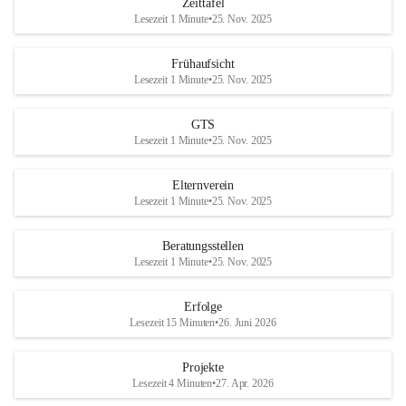
Zeittafel
Lesezeit 1 Minute
•
25. Nov. 2025
Frühaufsicht
Lesezeit 1 Minute
•
25. Nov. 2025
GTS
Lesezeit 1 Minute
•
25. Nov. 2025
Elternverein
Lesezeit 1 Minute
•
25. Nov. 2025
Beratungsstellen
Lesezeit 1 Minute
•
25. Nov. 2025
Erfolge
Lesezeit 15 Minuten
•
26. Juni 2026
Projekte
Lesezeit 4 Minuten
•
27. Apr. 2026