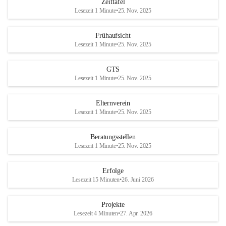
Zeittafel
Lesezeit 1 Minute
•
25. Nov. 2025
Frühaufsicht
Lesezeit 1 Minute
•
25. Nov. 2025
GTS
Lesezeit 1 Minute
•
25. Nov. 2025
Elternverein
Lesezeit 1 Minute
•
25. Nov. 2025
Beratungsstellen
Lesezeit 1 Minute
•
25. Nov. 2025
Erfolge
Lesezeit 15 Minuten
•
26. Juni 2026
Projekte
Lesezeit 4 Minuten
•
27. Apr. 2026