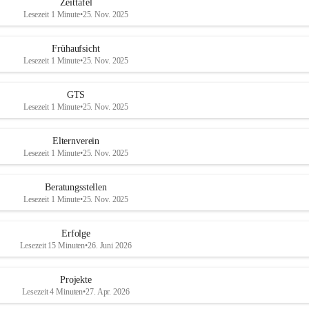
Zeittafel
Lesezeit 1 Minute
•
25. Nov. 2025
Frühaufsicht
Lesezeit 1 Minute
•
25. Nov. 2025
GTS
Lesezeit 1 Minute
•
25. Nov. 2025
Elternverein
Lesezeit 1 Minute
•
25. Nov. 2025
Beratungsstellen
Lesezeit 1 Minute
•
25. Nov. 2025
Erfolge
Lesezeit 15 Minuten
•
26. Juni 2026
Projekte
Lesezeit 4 Minuten
•
27. Apr. 2026