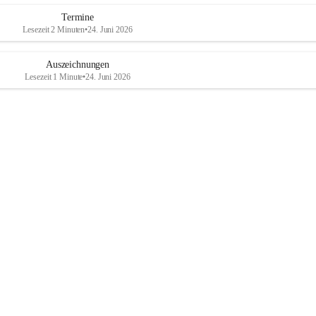
Termine
Lesezeit 2 Minuten
•
24. Juni 2026
Auszeichnungen
Lesezeit 1 Minute
•
24. Juni 2026