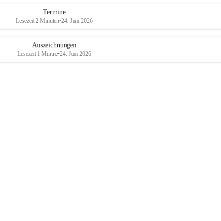
Termine
Lesezeit 2 Minuten
•
24. Juni 2026
Auszeichnungen
Lesezeit 1 Minute
•
24. Juni 2026