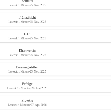
Zeittafel
Lesezeit 1 Minute
•
25. Nov. 2025
Frühaufsicht
Lesezeit 1 Minute
•
25. Nov. 2025
GTS
Lesezeit 1 Minute
•
25. Nov. 2025
Elternverein
Lesezeit 1 Minute
•
25. Nov. 2025
Beratungsstellen
Lesezeit 1 Minute
•
25. Nov. 2025
Erfolge
Lesezeit 15 Minuten
•
26. Juni 2026
Projekte
Lesezeit 4 Minuten
•
27. Apr. 2026